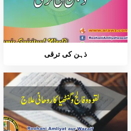
ذہن کی ترقی