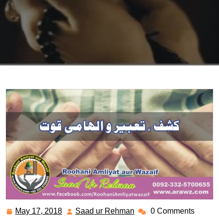
May 17, 2018
Saad ur Rehman
0 Comments
May
Saad