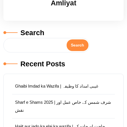
Amliyat
Search
Search
Recent Posts
Ghaibi Imdad ka Wazifa | غیبی امداد کا وظیفہ
Sharf e Shams 2025 | شرف شمس کے خاص عمل اور
نقش
Hajit aur jado ka elaj ka wazifa | حاجت اورجادو کے