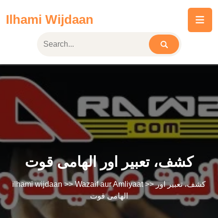
Skip
Ilhami Wijdaan
to
content
کشف، تعبیر اور الھامی قوت
ilhami wijdaan
>>
Wazaif aur Amliyaat
>> کشف، تعبیر اور
الھامی قوت