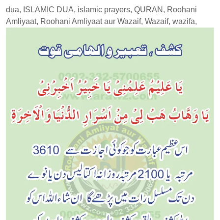
17,
ur
dua, ISLAMIC DUA, islamic prayers, QURAN, Roohani
2018
Rehman
Amliyaat, Roohani Amliyaat aur Wazaif, Wazaif, wazifa,