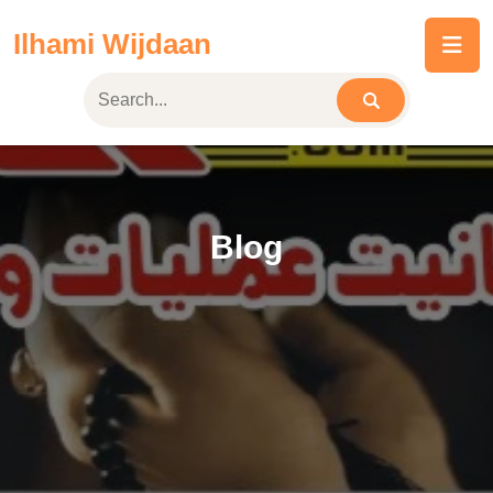
Skip
Ilhami Wijdaan
to
content
Blog