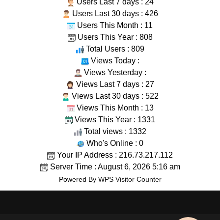
Users Last 7 days : 24
Users Last 30 days : 426
Users This Month : 11
Users This Year : 808
Total Users : 809
Views Today :
Views Yesterday :
Views Last 7 days : 27
Views Last 30 days : 522
Views This Month : 13
Views This Year : 1331
Total views : 1332
Who's Online : 0
Your IP Address : 216.73.217.112
Server Time : August 6, 2026 5:16 am
Powered By
WPS Visitor Counter