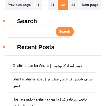
Posts
…
Previous page
1
21
22
23
Next page
pagination
Search
Search
Recent Posts
Ghaibi Imdad ka Wazifa | غیبی امداد کا وظیفہ
Sharf e Shams 2025 | شرف شمس کے خاص عمل اور
نقش
Hajit aur jado ka elaj ka wazifa | حاجت اورجادو کے
علاج کا وظیفہ