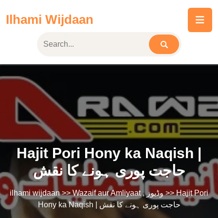
Skip
Ilhami Wijdaan
to
content
Hajit Pori Hony ka Naqish |
حاجت پوری ہونے کا نقش
ilhami wijdaan
>>
Wazaif aur Amliyaat
,
وڈیوز
>> Hajit Pori
Hony ka Naqish | حاجت پوری ہونے کا نقش