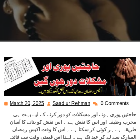
March 20, 2025
Saad ur Rehman
0 Comments
March
Saad
20,
ur
حاجتیں پوری ہونے اور مشکلات کو دور کرنے کے لیے بہت ہی
2025
Rehman
مجرب وظیفہ اور اس کا نقش ہے ۔ اس نقش کو بنانے کا آسان
طریقہ ہے ہر کوئی کر سکتا ہے ۔ اس کا وقت اکیس رمضان
المبارک سے لے کر عید تک ہے ۔ لہذا اس قیمتی وقت سے فائدہ