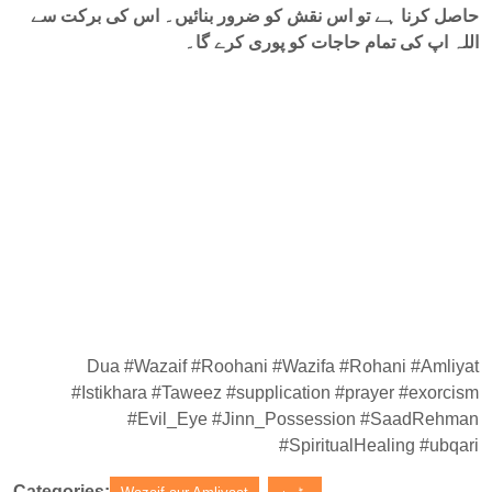
حاصل کرنا ہے تو اس نقش کو ضرور بنائیں۔ اس کی برکت سے
اللہ اپ کی تمام حاجات کو پوری کرے گا۔
Dua #Wazaif #Roohani #Wazifa #Rohani #Amliyat
#Istikhara #Taweez #supplication #prayer #exorcism
#Evil_Eye #Jinn_Possession #SaadRehman
#SpiritualHealing #ubqari
Categories: