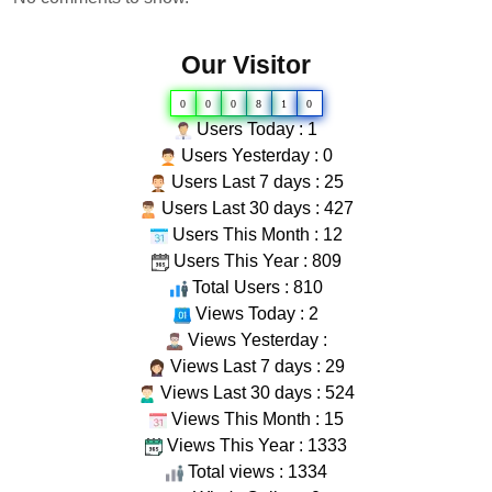
Our Visitor
0
0
0
8
1
0
Users Today : 1
Users Yesterday : 0
Users Last 7 days : 25
Users Last 30 days : 427
Users This Month : 12
Users This Year : 809
Total Users : 810
Views Today : 2
Views Yesterday :
Views Last 7 days : 29
Views Last 30 days : 524
Views This Month : 15
Views This Year : 1333
Total views : 1334