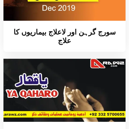
سورج گرہن اور لاعلاج بیماریوں کا
علاج