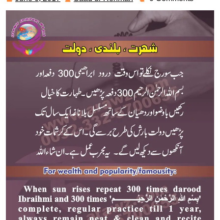
6,
ur
2017
Rehman