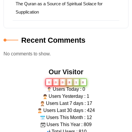
The Quran as a Source of Spiritual Solace for
Supplication
Recent Comments
No comments to show.
Our Visitor
0
0
0
8
1
0
Users Today : 0
Users Yesterday : 1
Users Last 7 days : 17
Users Last 30 days : 424
Users This Month : 12
Users This Year : 809
Total Users : 810