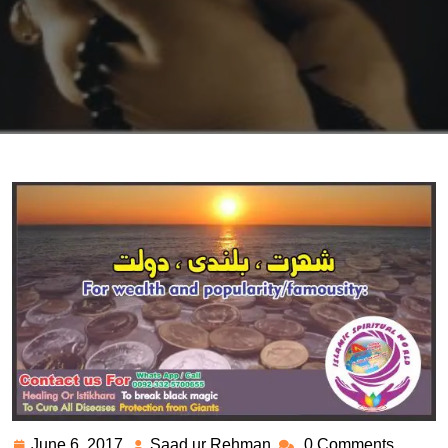
June 6, 2017
Saad ur Rehman
0 Comments
June
Saad