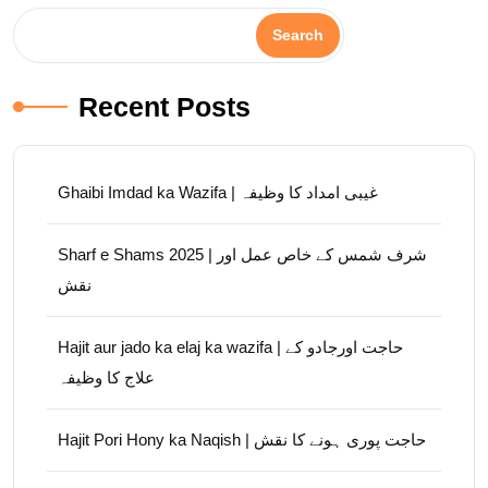
Search
Recent Posts
Ghaibi Imdad ka Wazifa | غیبی امداد کا وظیفہ
Sharf e Shams 2025 | شرف شمس کے خاص عمل اور
نقش
Hajit aur jado ka elaj ka wazifa | حاجت اورجادو کے
علاج کا وظیفہ
Hajit Pori Hony ka Naqish | حاجت پوری ہونے کا نقش