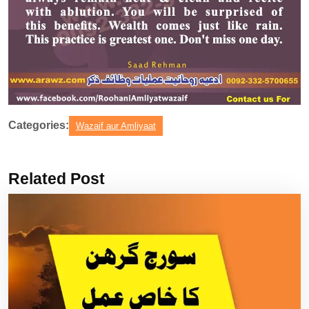
Categories:
Wazaif aur Amliyaat
Related Post