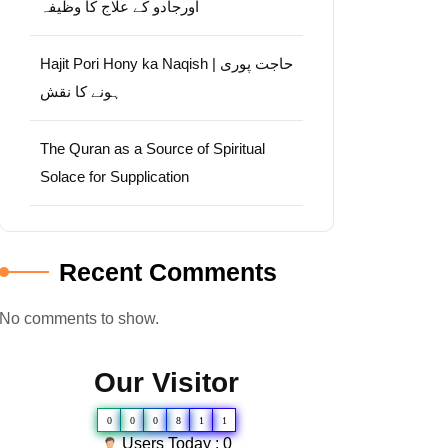
اورجادو کے علاج کا وظیفہ
Hajit Pori Hony ka Naqish | حاجت پوری
ہونے کا نقش
The Quran as a Source of Spiritual
Solace for Supplication
Recent Comments
No comments to show.
Our Visitor
0
0
0
8
1
1
Users Today : 0