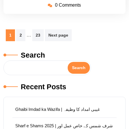
0 Comments
Posts
…
1
2
23
Next page
pagination
Search
Search
Recent Posts
Ghaibi Imdad ka Wazifa | غیبی امداد کا وظیفہ
Sharf e Shams 2025 | شرف شمس کے خاص عمل اور