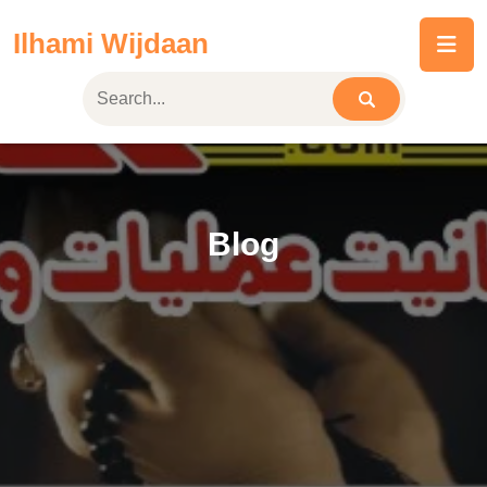
Skip
Ilhami Wijdaan
to
content
Blog