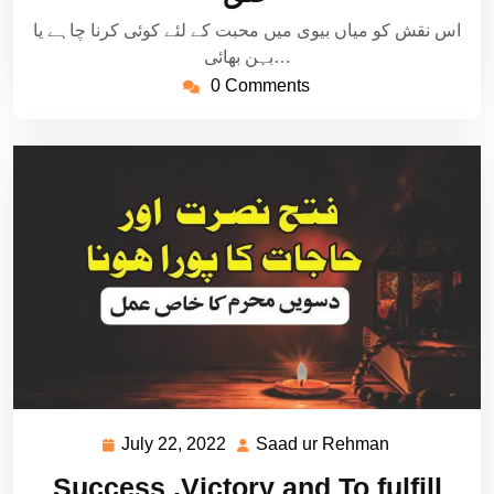
اس نقش کو میاں بیوی میں محبت کے لئے کوئی کرنا چاہے یا
بہن بھائی…
0 Comments
July 22, 2022
Saad ur Rehman
July
Saad
22,
ur
Success ,Victory and To fulfill