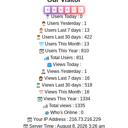
0
0
0
8
1
1
Users Today : 0
Users Yesterday : 1
Users Last 7 days : 13
Users Last 30 days : 422
Users This Month : 13
Users This Year : 810
Total Users : 811
Views Today :
Views Yesterday : 1
Views Last 7 days : 16
Views Last 30 days : 518
Views This Month : 16
Views This Year : 1334
Total views : 1335
Who's Online : 0
Your IP Address : 216.73.216.229
Server Time : August 8, 2026 3:26 am