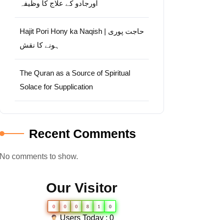
اورجادو کے علاج کا وظیفہ
Hajit Pori Hony ka Naqish | حاجت پوری
ہونے کا نقش
The Quran as a Source of Spiritual
Solace for Supplication
Recent Comments
No comments to show.
Our Visitor
0
0
0
8
1
0
Users Today : 0