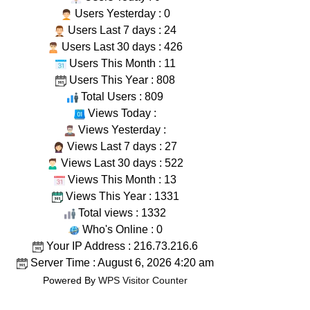
Users Yesterday : 0
Users Last 7 days : 24
Users Last 30 days : 426
Users This Month : 11
Users This Year : 808
Total Users : 809
Views Today :
Views Yesterday :
Views Last 7 days : 27
Views Last 30 days : 522
Views This Month : 13
Views This Year : 1331
Total views : 1332
Who's Online : 0
Your IP Address : 216.73.216.6
Server Time : August 6, 2026 4:20 am
Powered By
WPS Visitor Counter