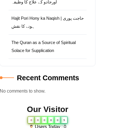
اورجادو کے علاج کا وظیفہ
Hajit Pori Hony ka Naqish | حاجت پوری
ہونے کا نقش
The Quran as a Source of Spiritual
Solace for Supplication
Recent Comments
No comments to show.
Our Visitor
0
0
0
8
0
9
Users Today : 0