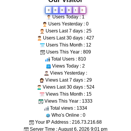
0
0
0
8
1
0
Users Today : 1
Users Yesterday : 0
Users Last 7 days : 25
Users Last 30 days : 427
Users This Month : 12
Users This Year : 809
Total Users : 810
Views Today : 2
Views Yesterday :
Views Last 7 days : 29
Views Last 30 days : 524
Views This Month : 15
Views This Year : 1333
Total views : 1334
Who's Online : 0
Your IP Address : 216.73.216.68
Server Time : August 6, 2026 9:01 pm