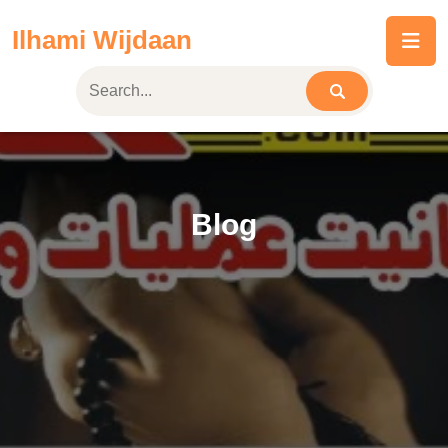
Skip
Ilhami Wijdaan
to
content
Blog