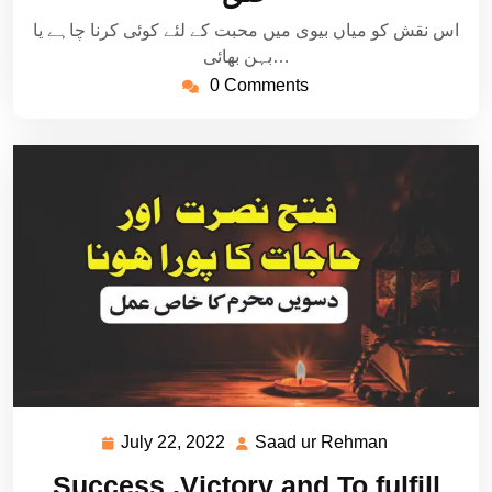
اس نقش کو میاں بیوی میں محبت کے لئے کوئی کرنا چاہے یا
بہن بھائی…
0 Comments
July 22, 2022
Saad ur Rehman
July
Saad
22,
ur
Success ,Victory and To fulfill