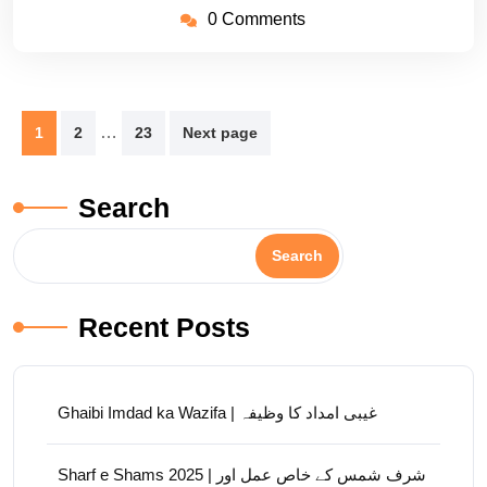
0 Comments
Posts
…
1
2
23
Next page
pagination
Search
Search
Recent Posts
Ghaibi Imdad ka Wazifa | غیبی امداد کا وظیفہ
Sharf e Shams 2025 | شرف شمس کے خاص عمل اور