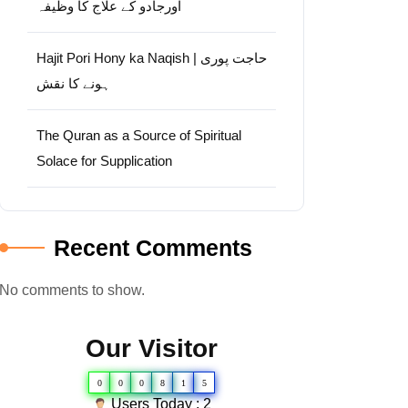
اورجادو کے علاج کا وظیفہ
Hajit Pori Hony ka Naqish | حاجت پوری
ہونے کا نقش
The Quran as a Source of Spiritual
Solace for Supplication
Recent Comments
No comments to show.
Our Visitor
0
0
0
8
1
5
Users Today : 2