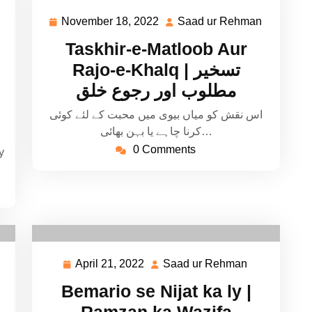
November 18, 2022
Saad ur Rehman
Saad
November
Saad
ur
18,
ur
Taskhir-e-Matloob Aur
Rehman
2022
Rehman
Rajo-e-Khalq | تسخیر
مطلوب اور رجوع خلق
اس نقش کو میاں بیوی میں محبت کے لئے کوئی
کرنا چاہے یا بہن بھائی…
0 Comments
y
April 21, 2022
Saad ur Rehman
ad
April
Saad
21,
ur
Bemario se Nijat ka ly |
hman
2022
Rehman