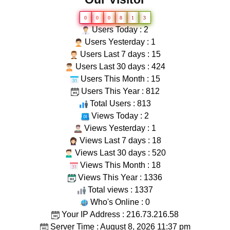
0
0
0
8
1
3
Users Today : 2
Users Yesterday : 1
Users Last 7 days : 15
Users Last 30 days : 424
Users This Month : 15
Users This Year : 812
Total Users : 813
Views Today : 2
Views Yesterday : 1
Views Last 7 days : 18
Views Last 30 days : 520
Views This Month : 18
Views This Year : 1336
Total views : 1337
Who's Online : 0
Your IP Address : 216.73.216.58
Server Time : August 8, 2026 11:37 pm