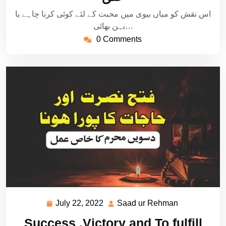
اس نقش کو میاں بیوی میں محبت کے لئے کوئی کرنا چاہے یا
بہن بھائی…
0 Comments
July 22, 2022
Saad ur Rehman
July
Saad
22,
ur
Success ,Victory and To fulfill