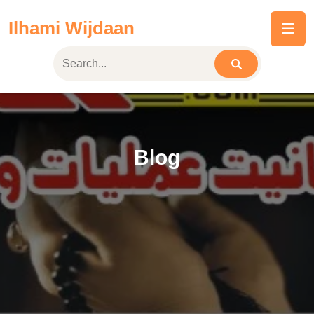
Skip
Ilhami Wijdaan
to
content
Blog