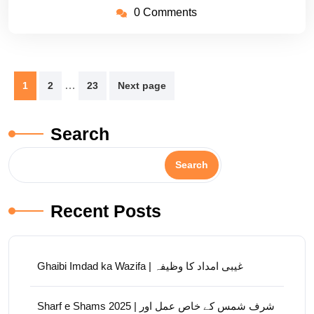
0 Comments
Posts
…
1
2
23
Next page
pagination
Search
Search
Recent Posts
Ghaibi Imdad ka Wazifa | غیبی امداد کا وظیفہ
Sharf e Shams 2025 | شرف شمس کے خاص عمل اور