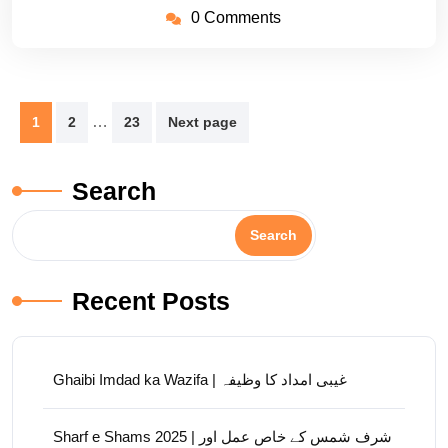
0 Comments
Posts
…
1
2
23
Next page
pagination
Search
Search
Recent Posts
Ghaibi Imdad ka Wazifa | غیبی امداد کا وظیفہ
Sharf e Shams 2025 | شرف شمس کے خاص عمل اور