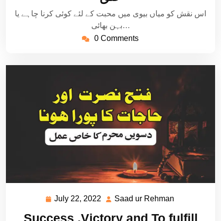
اس نقش کو میاں بیوی میں محبت کے لئے کوئی کرنا چاہے یا
بہن بھائی…
0 Comments
July 22, 2022
Saad ur Rehman
July
Saad
22,
ur
Success ,Victory and To fulfill