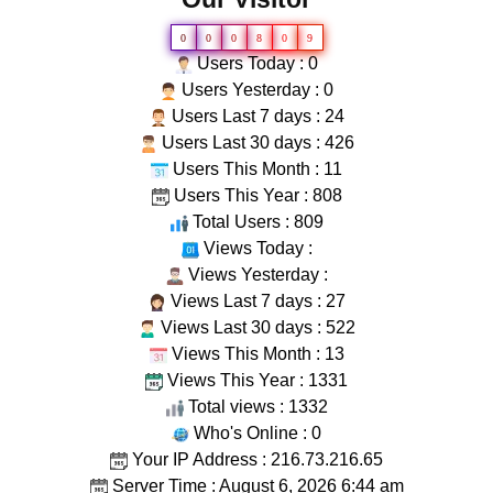
0
0
0
8
0
9
Users Today : 0
Users Yesterday : 0
Users Last 7 days : 24
Users Last 30 days : 426
Users This Month : 11
Users This Year : 808
Total Users : 809
Views Today :
Views Yesterday :
Views Last 7 days : 27
Views Last 30 days : 522
Views This Month : 13
Views This Year : 1331
Total views : 1332
Who's Online : 0
Your IP Address : 216.73.216.65
Server Time : August 6, 2026 6:44 am