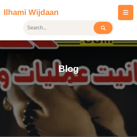
Skip
Ilhami Wijdaan
to
content
Blog