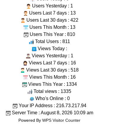
Users Yesterday : 1
Users Last 7 days : 13
Users Last 30 days : 422
Users This Month : 13
Users This Year : 810
Total Users : 811
Views Today :
Views Yesterday : 1
Views Last 7 days : 16
Views Last 30 days : 518
Views This Month : 16
Views This Year : 1334
Total views : 1335
Who's Online : 0
Your IP Address : 216.73.217.94
Server Time : August 8, 2026 10:09 am
Powered By
WPS Visitor Counter