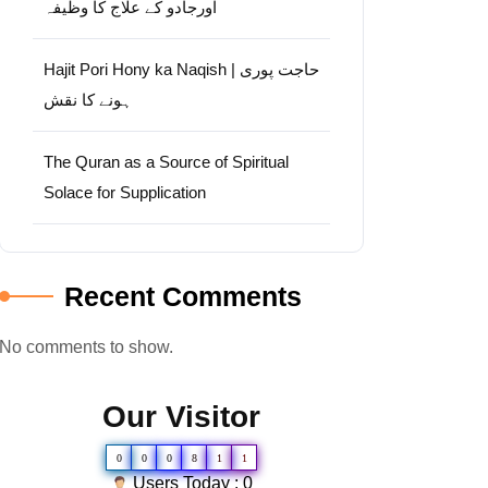
اورجادو کے علاج کا وظیفہ
Hajit Pori Hony ka Naqish | حاجت پوری
ہونے کا نقش
The Quran as a Source of Spiritual
Solace for Supplication
Recent Comments
No comments to show.
Our Visitor
0
0
0
8
1
1
Users Today : 0