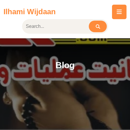
Skip
Ilhami Wijdaan
to
content
Blog