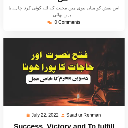
اس نقش کو میاں بیوی میں محبت کے لئے کوئی کرنا چاہے یا
بہن بھائی…
0 Comments
July 22, 2022
Saad ur Rehman
July
Saad
22,
ur
Success ,Victory and To fulfill