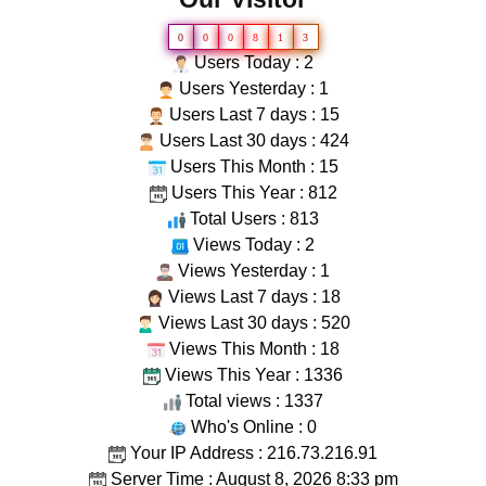
0
0
0
8
1
3
Users Today : 2
Users Yesterday : 1
Users Last 7 days : 15
Users Last 30 days : 424
Users This Month : 15
Users This Year : 812
Total Users : 813
Views Today : 2
Views Yesterday : 1
Views Last 7 days : 18
Views Last 30 days : 520
Views This Month : 18
Views This Year : 1336
Total views : 1337
Who's Online : 0
Your IP Address : 216.73.216.91
Server Time : August 8, 2026 8:33 pm