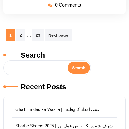
0 Comments
Posts
…
1
2
23
Next page
pagination
Search
Search
Recent Posts
Ghaibi Imdad ka Wazifa | غیبی امداد کا وظیفہ
Sharf e Shams 2025 | شرف شمس کے خاص عمل اور