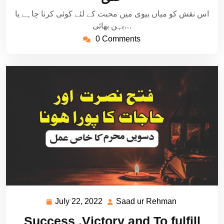
اس نقش کو میاں بیوی میں محبت کے لئے کوئی کرنا چاہے یا
بہن بھائی…
0 Comments
July 22, 2022
Saad ur Rehman
July
Saad
22,
ur
Success ,Victory and To fulfill