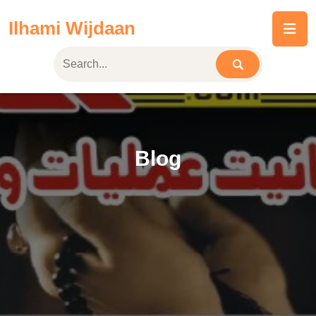
Skip
Ilhami Wijdaan
to
content
Blog