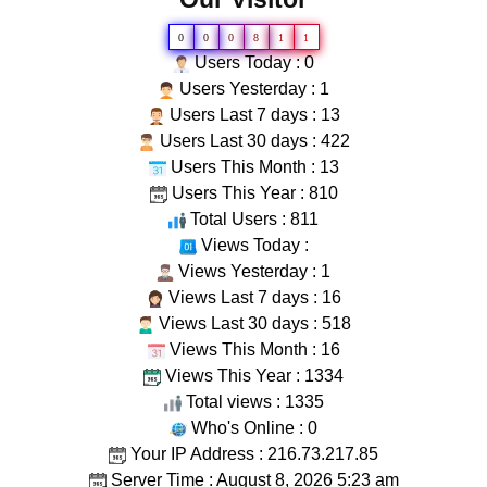
0
0
0
8
1
1
Users Today : 0
Users Yesterday : 1
Users Last 7 days : 13
Users Last 30 days : 422
Users This Month : 13
Users This Year : 810
Total Users : 811
Views Today :
Views Yesterday : 1
Views Last 7 days : 16
Views Last 30 days : 518
Views This Month : 16
Views This Year : 1334
Total views : 1335
Who's Online : 0
Your IP Address : 216.73.217.85
Server Time : August 8, 2026 5:23 am