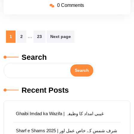
0 Comments
Posts
…
1
2
23
Next page
pagination
Search
Search
Recent Posts
Ghaibi Imdad ka Wazifa | غیبی امداد کا وظیفہ
Sharf e Shams 2025 | شرف شمس کے خاص عمل اور