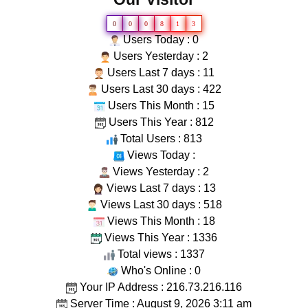
0
0
0
8
1
3
Users Today : 0
Users Yesterday : 2
Users Last 7 days : 11
Users Last 30 days : 422
Users This Month : 15
Users This Year : 812
Total Users : 813
Views Today :
Views Yesterday : 2
Views Last 7 days : 13
Views Last 30 days : 518
Views This Month : 18
Views This Year : 1336
Total views : 1337
Who's Online : 0
Your IP Address : 216.73.216.116
Server Time : August 9, 2026 3:11 am