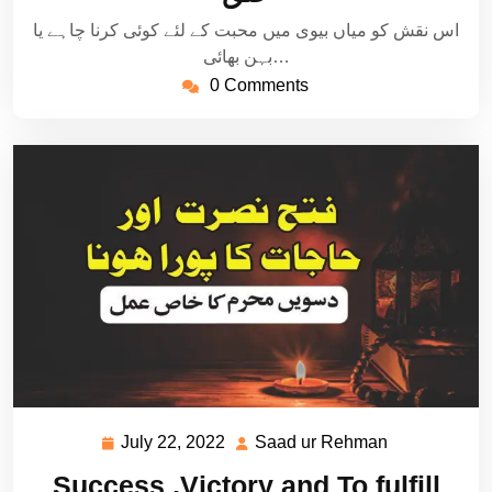
اس نقش کو میاں بیوی میں محبت کے لئے کوئی کرنا چاہے یا
بہن بھائی…
0 Comments
July 22, 2022
Saad ur Rehman
July
Saad
22,
ur
Success ,Victory and To fulfill