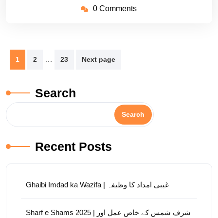
0 Comments
Posts
…
1
2
23
Next page
pagination
Search
Search
Recent Posts
Ghaibi Imdad ka Wazifa | غیبی امداد کا وظیفہ
Sharf e Shams 2025 | شرف شمس کے خاص عمل اور