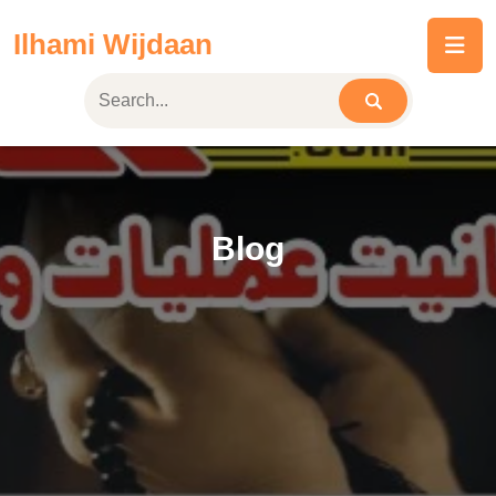
Skip
Ilhami Wijdaan
to
content
Blog