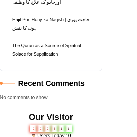
اورجادو کے علاج کا وظیفہ
Hajit Pori Hony ka Naqish | حاجت پوری
ہونے کا نقش
The Quran as a Source of Spiritual
Solace for Supplication
Recent Comments
No comments to show.
Our Visitor
0
0
0
8
1
1
Users Today : 0