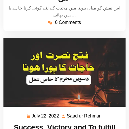
اس نقش کو میاں بیوی میں محبت کے لئے کوئی کرنا چاہے یا
بہن بھائی…
0 Comments
July 22, 2022
Saad ur Rehman
July
Saad
22,
ur
Success ,Victory and To fulfill