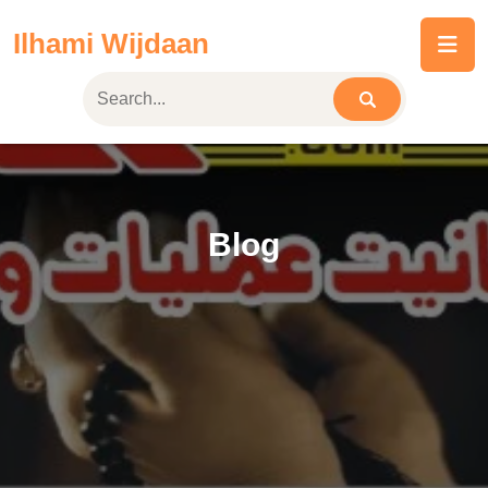
Skip
Ilhami Wijdaan
to
content
Blog