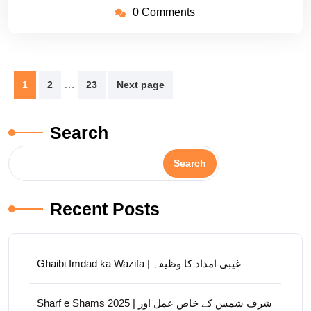
0 Comments
Posts
…
1
2
23
Next page
pagination
Search
Search
Recent Posts
Ghaibi Imdad ka Wazifa | غیبی امداد کا وظیفہ
Sharf e Shams 2025 | شرف شمس کے خاص عمل اور