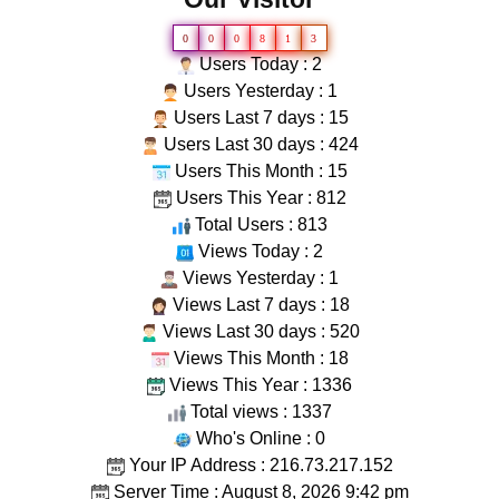
0
0
0
8
1
3
Users Today : 2
Users Yesterday : 1
Users Last 7 days : 15
Users Last 30 days : 424
Users This Month : 15
Users This Year : 812
Total Users : 813
Views Today : 2
Views Yesterday : 1
Views Last 7 days : 18
Views Last 30 days : 520
Views This Month : 18
Views This Year : 1336
Total views : 1337
Who's Online : 0
Your IP Address : 216.73.217.152
Server Time : August 8, 2026 9:42 pm