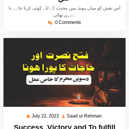
اس نقش کو میاں بیوی میں محبت کے لئے کوئی کرنا چاہے یا
بہن بھائی…
0 Comments
July 22, 2022
Saad ur Rehman
July
Saad
22,
ur
Success ,Victory and To fulfill