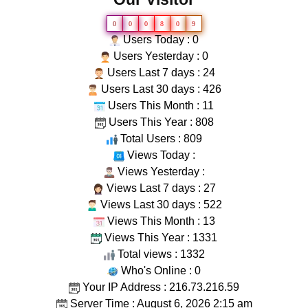
0
0
0
8
0
9
Users Today : 0
Users Yesterday : 0
Users Last 7 days : 24
Users Last 30 days : 426
Users This Month : 11
Users This Year : 808
Total Users : 809
Views Today :
Views Yesterday :
Views Last 7 days : 27
Views Last 30 days : 522
Views This Month : 13
Views This Year : 1331
Total views : 1332
Who's Online : 0
Your IP Address : 216.73.216.59
Server Time : August 6, 2026 2:15 am