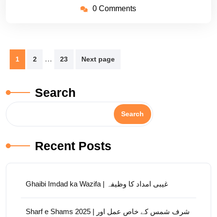
0 Comments
Posts
…
1
2
23
Next page
pagination
Search
Search
Recent Posts
Ghaibi Imdad ka Wazifa | غیبی امداد کا وظیفہ
Sharf e Shams 2025 | شرف شمس کے خاص عمل اور