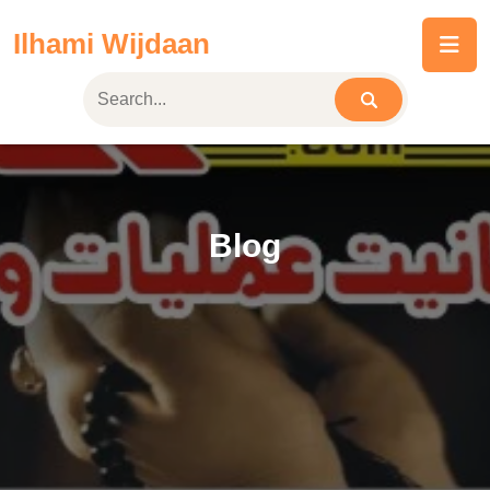
Skip
Ilhami Wijdaan
to
content
Blog