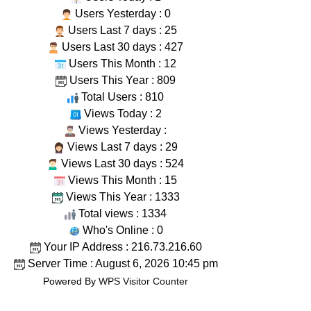
Users Yesterday : 0
Users Last 7 days : 25
Users Last 30 days : 427
Users This Month : 12
Users This Year : 809
Total Users : 810
Views Today : 2
Views Yesterday :
Views Last 7 days : 29
Views Last 30 days : 524
Views This Month : 15
Views This Year : 1333
Total views : 1334
Who's Online : 0
Your IP Address : 216.73.216.60
Server Time : August 6, 2026 10:45 pm
Powered By
WPS Visitor Counter