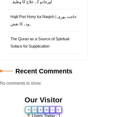
اورجادو کے علاج کا وظیفہ
Hajit Pori Hony ka Naqish | حاجت پوری
ہونے کا نقش
The Quran as a Source of Spiritual
Solace for Supplication
Recent Comments
No comments to show.
Our Visitor
0
0
0
8
1
0
Users Today : 1