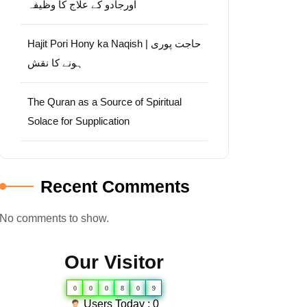
اورجادو کے علاج کا وظیفہ
Hajit Pori Hony ka Naqish | حاجت پوری
ہونے کا نقش
The Quran as a Source of Spiritual
Solace for Supplication
Recent Comments
No comments to show.
Our Visitor
0
0
0
8
0
9
Users Today : 0