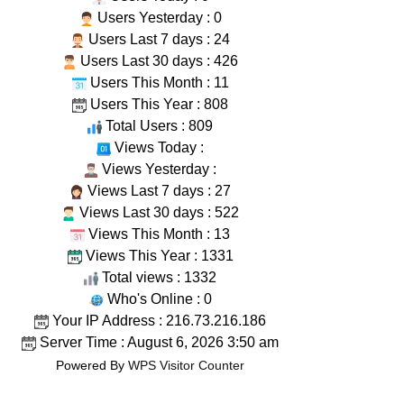
Users Yesterday : 0
Users Last 7 days : 24
Users Last 30 days : 426
Users This Month : 11
Users This Year : 808
Total Users : 809
Views Today :
Views Yesterday :
Views Last 7 days : 27
Views Last 30 days : 522
Views This Month : 13
Views This Year : 1331
Total views : 1332
Who's Online : 0
Your IP Address : 216.73.216.186
Server Time : August 6, 2026 3:50 am
Powered By
WPS Visitor Counter