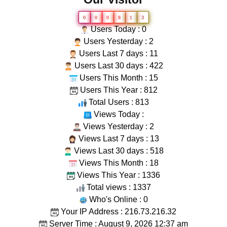
0
0
0
8
1
3
Users Today : 0
Users Yesterday : 2
Users Last 7 days : 11
Users Last 30 days : 422
Users This Month : 15
Users This Year : 812
Total Users : 813
Views Today :
Views Yesterday : 2
Views Last 7 days : 13
Views Last 30 days : 518
Views This Month : 18
Views This Year : 1336
Total views : 1337
Who's Online : 0
Your IP Address : 216.73.216.32
Server Time : August 9, 2026 12:37 am