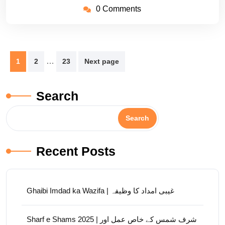
0 Comments
Posts
…
1
2
23
Next page
pagination
Search
Search
Recent Posts
Ghaibi Imdad ka Wazifa | غیبی امداد کا وظیفہ
Sharf e Shams 2025 | شرف شمس کے خاص عمل اور