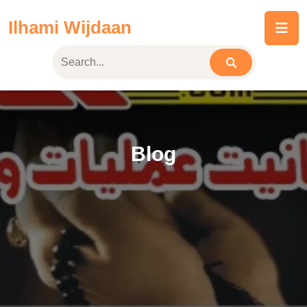
Skip
Ilhami Wijdaan
to
content
Blog