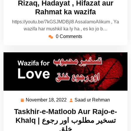
Rizaq, Hadayat , Hifazat aur
Rahmat ka wazifa
https://youtu.be/7kGSJMDBjI8 AssalamoAlikum , Ya
wazifa har mushkil ka ly ha , es ko jo b…
0 Comments
November 18, 2022
Saad ur Rehman
November
Saad
18,
ur
Taskhir-e-Matloob Aur Rajo-e-
2022
Rehman
Khalq | تسخیر مطلوب اور رجوع
خلق