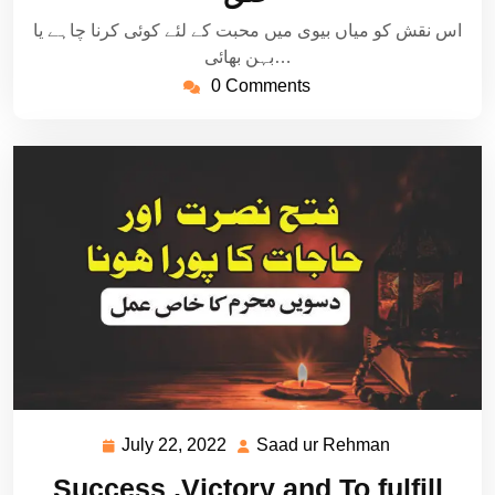
اس نقش کو میاں بیوی میں محبت کے لئے کوئی کرنا چاہے یا
بہن بھائی…
0 Comments
July 22, 2022
Saad ur Rehman
July
Saad
22,
ur
Success ,Victory and To fulfill