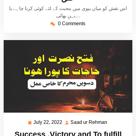
اس نقش کو میاں بیوی میں محبت کے لئے کوئی کرنا چاہے یا
بہن بھائی…
0 Comments
July 22, 2022
Saad ur Rehman
July
Saad
22,
ur
Success ,Victory and To fulfill