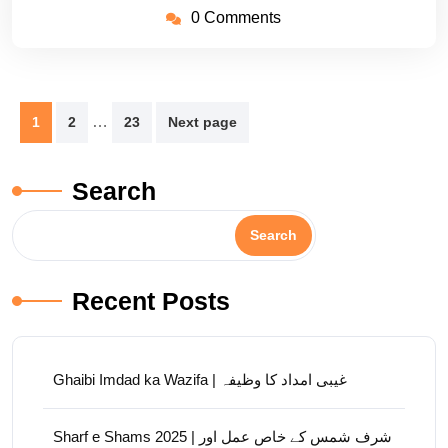
0 Comments
Posts
…
1
2
23
Next page
pagination
Search
Search
Recent Posts
Ghaibi Imdad ka Wazifa | غیبی امداد کا وظیفہ
Sharf e Shams 2025 | شرف شمس کے خاص عمل اور