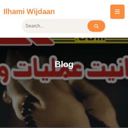
Skip
Ilhami Wijdaan
to
content
Blog