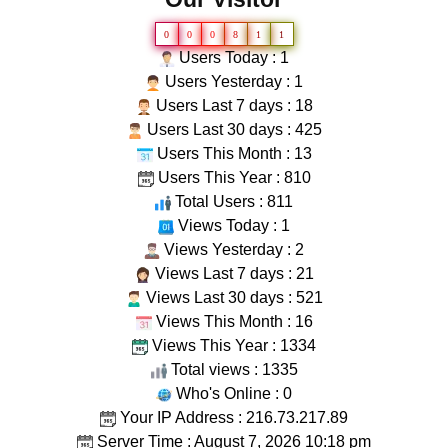
0
0
0
8
1
1
Users Today : 1
Users Yesterday : 1
Users Last 7 days : 18
Users Last 30 days : 425
Users This Month : 13
Users This Year : 810
Total Users : 811
Views Today : 1
Views Yesterday : 2
Views Last 7 days : 21
Views Last 30 days : 521
Views This Month : 16
Views This Year : 1334
Total views : 1335
Who's Online : 0
Your IP Address : 216.73.217.89
Server Time : August 7, 2026 10:18 pm