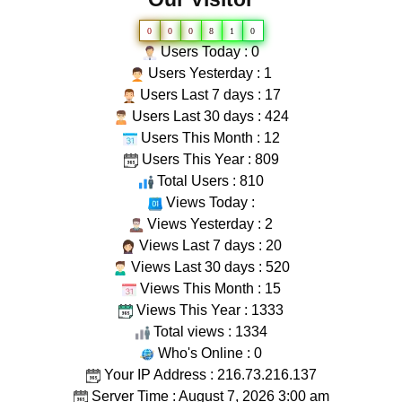
0
0
0
8
1
0
Users Today : 0
Users Yesterday : 1
Users Last 7 days : 17
Users Last 30 days : 424
Users This Month : 12
Users This Year : 809
Total Users : 810
Views Today :
Views Yesterday : 2
Views Last 7 days : 20
Views Last 30 days : 520
Views This Month : 15
Views This Year : 1333
Total views : 1334
Who's Online : 0
Your IP Address : 216.73.216.137
Server Time : August 7, 2026 3:00 am