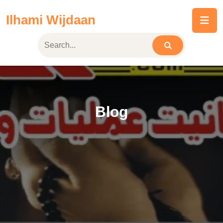
Skip
Ilhami Wijdaan
to
content
Blog