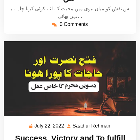
اس نقش کو میاں بیوی میں محبت کے لئے کوئی کرنا چاہے یا
بہن بھائی…
0 Comments
July 22, 2022
Saad ur Rehman
July
Saad
22,
ur
Success ,Victory and To fulfill