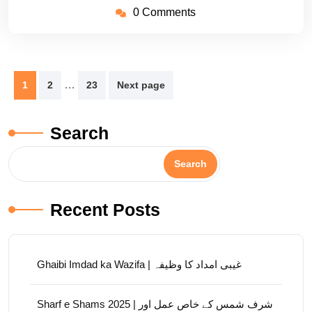
0 Comments
Posts
…
1
2
23
Next page
pagination
Search
Search
Recent Posts
Ghaibi Imdad ka Wazifa | غیبی امداد کا وظیفہ
Sharf e Shams 2025 | شرف شمس کے خاص عمل اور