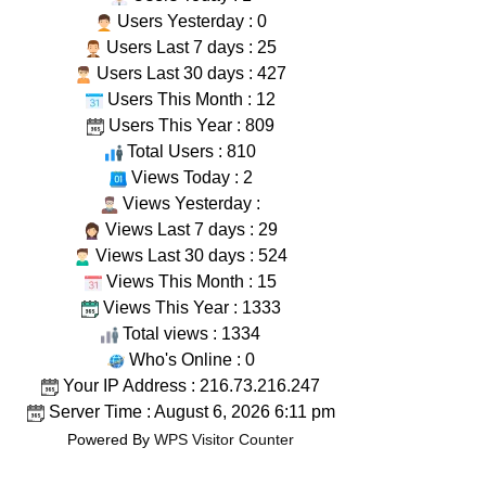
Users Yesterday : 0
Users Last 7 days : 25
Users Last 30 days : 427
Users This Month : 12
Users This Year : 809
Total Users : 810
Views Today : 2
Views Yesterday :
Views Last 7 days : 29
Views Last 30 days : 524
Views This Month : 15
Views This Year : 1333
Total views : 1334
Who's Online : 0
Your IP Address : 216.73.216.247
Server Time : August 6, 2026 6:11 pm
Powered By
WPS Visitor Counter