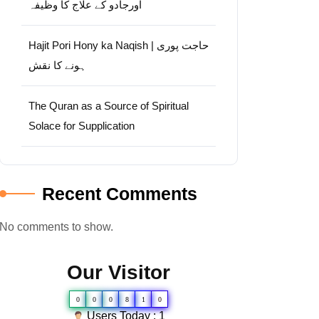
اورجادو کے علاج کا وظیفہ
Hajit Pori Hony ka Naqish | حاجت پوری
ہونے کا نقش
The Quran as a Source of Spiritual
Solace for Supplication
Recent Comments
No comments to show.
Our Visitor
0
0
0
8
1
0
Users Today : 1