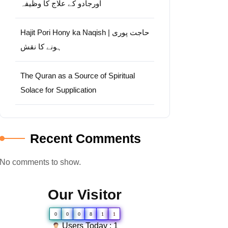
اورجادو کے علاج کا وظیفہ
Hajit Pori Hony ka Naqish | حاجت پوری
ہونے کا نقش
The Quran as a Source of Spiritual
Solace for Supplication
Recent Comments
No comments to show.
Our Visitor
0
0
0
8
1
1
Users Today : 1