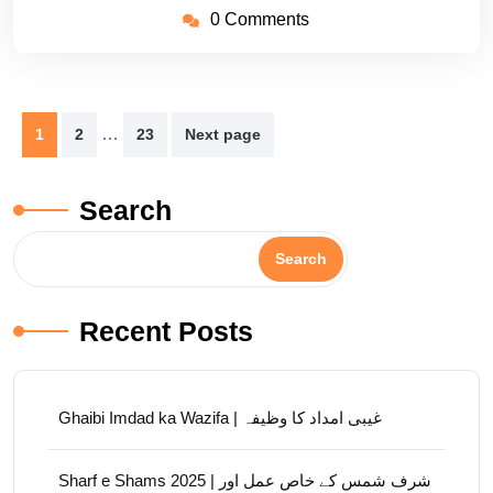
0 Comments
Posts
…
1
2
23
Next page
pagination
Search
Search
Recent Posts
Ghaibi Imdad ka Wazifa | غیبی امداد کا وظیفہ
Sharf e Shams 2025 | شرف شمس کے خاص عمل اور