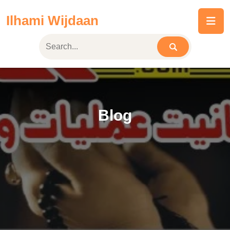
Skip
Ilhami Wijdaan
to
content
Blog