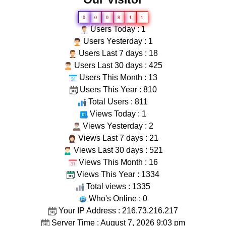
0
0
0
8
1
1
Users Today : 1
Users Yesterday : 1
Users Last 7 days : 18
Users Last 30 days : 425
Users This Month : 13
Users This Year : 810
Total Users : 811
Views Today : 1
Views Yesterday : 2
Views Last 7 days : 21
Views Last 30 days : 521
Views This Month : 16
Views This Year : 1334
Total views : 1335
Who's Online : 0
Your IP Address : 216.73.216.217
Server Time : August 7, 2026 9:03 pm