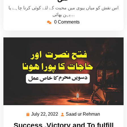
اس نقش کو میاں بیوی میں محبت کے لئے کوئی کرنا چاہے یا
بہن بھائی…
0 Comments
July 22, 2022
Saad ur Rehman
July
Saad
22,
ur
Success ,Victory and To fulfill