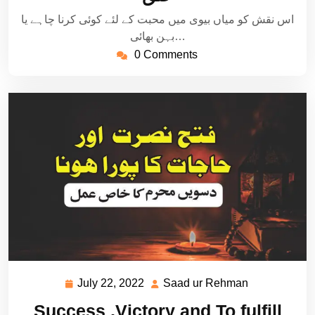
اس نقش کو میاں بیوی میں محبت کے لئے کوئی کرنا چاہے یا
بہن بھائی…
0 Comments
July 22, 2022
Saad ur Rehman
July
Saad
22,
ur
Success ,Victory and To fulfill