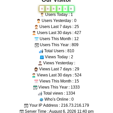
0
0
0
8
1
0
Users Today : 1
Users Yesterday : 0
Users Last 7 days : 25
Users Last 30 days : 427
Users This Month : 12
Users This Year : 809
Total Users : 810
Views Today : 2
Views Yesterday :
Views Last 7 days : 29
Views Last 30 days : 524
Views This Month : 15
Views This Year : 1333
Total views : 1334
Who's Online : 0
Your IP Address : 216.73.216.179
Server Time : August 6, 2026 11:40 pm