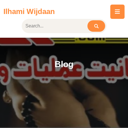
Skip
Ilhami Wijdaan
to
content
Blog