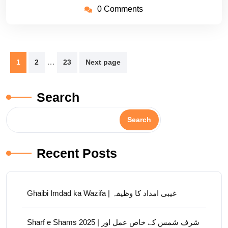
0 Comments
Posts
…
1
2
23
Next page
pagination
Search
Search
Recent Posts
Ghaibi Imdad ka Wazifa | غیبی امداد کا وظیفہ
Sharf e Shams 2025 | شرف شمس کے خاص عمل اور