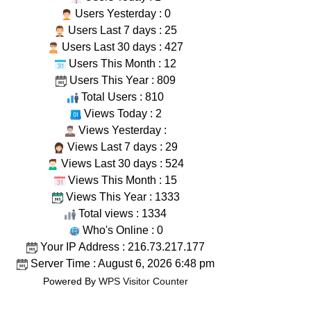
Users Yesterday : 0
Users Last 7 days : 25
Users Last 30 days : 427
Users This Month : 12
Users This Year : 809
Total Users : 810
Views Today : 2
Views Yesterday :
Views Last 7 days : 29
Views Last 30 days : 524
Views This Month : 15
Views This Year : 1333
Total views : 1334
Who's Online : 0
Your IP Address : 216.73.217.177
Server Time : August 6, 2026 6:48 pm
Powered By
WPS Visitor Counter