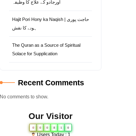
اورجادو کے علاج کا وظیفہ
Hajit Pori Hony ka Naqish | حاجت پوری
ہونے کا نقش
The Quran as a Source of Spiritual
Solace for Supplication
Recent Comments
No comments to show.
Our Visitor
0
0
0
8
1
0
Users Today : 1