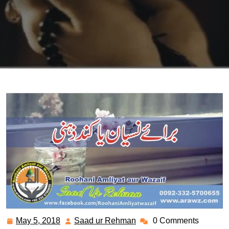
May 5, 2018
Saad ur Rehman
0 Comments
May
Saad