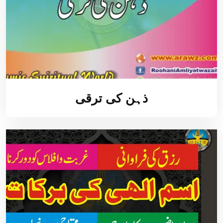
ذہن کی ترقی