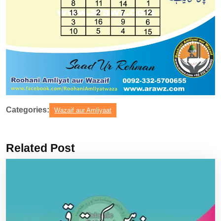
Categories:
Wazaif aur Amliyaat
Related Post