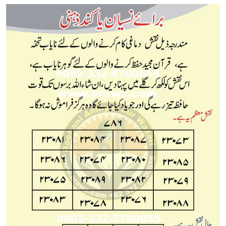
5,
ur
2018
Rehman