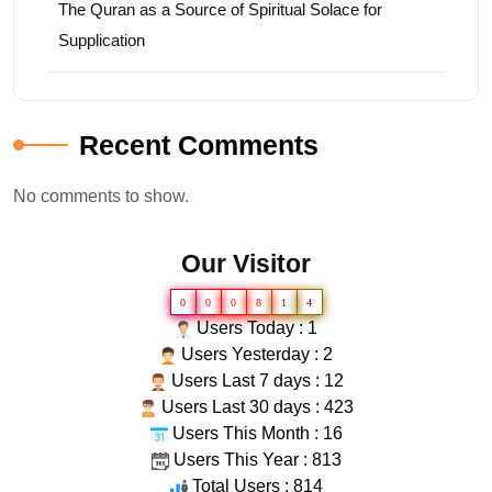
The Quran as a Source of Spiritual Solace for
Supplication
Recent Comments
No comments to show.
Our Visitor
0
0
0
8
1
4
Users Today : 1
Users Yesterday : 2
Users Last 7 days : 12
Users Last 30 days : 423
Users This Month : 16
Users This Year : 813
Total Users : 814