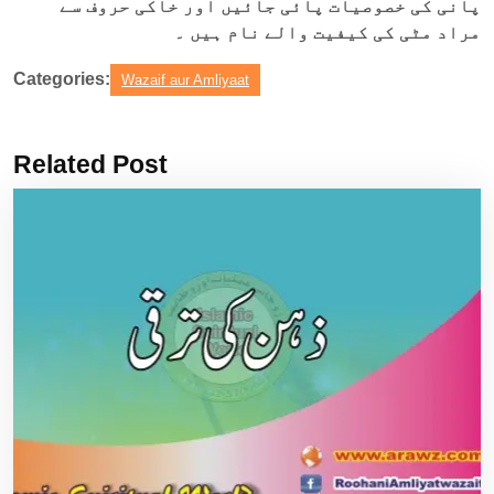
پانی کی خصوصیات پائی جائیں اور خاکی حروف سے
مراد مٹی کی کیفیت والے نام ہیں ۔
Categories:
Wazaif aur Amliyaat
Related Post