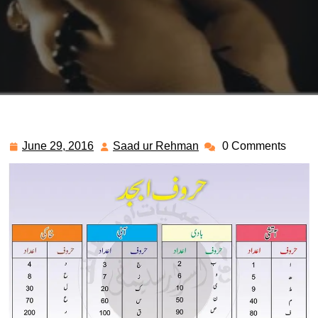
June 29, 2016
Saad ur Rehman
0 Comments
June
Saad
29,
ur
2016
Rehman