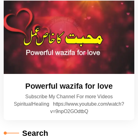
Powerful wazifa for love
Subscribe My Channel For more Videos
SpiritualHealing https://www.youtube.com/watch?
v=9npO2GOdtbQ
Search