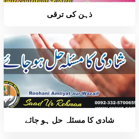
ذہن کی ترقی
شادی کا مسئلہ حل ہو جائے