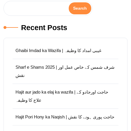
Search
Recent Posts
Ghaibi Imdad ka Wazifa | غیبی امداد کا وظیفہ
Sharf e Shams 2025 | شرف شمس کے خاص عمل اور
نقش
Hajit aur jado ka elaj ka wazifa | حاجت اورجادو کے
علاج کا وظیفہ
Hajit Pori Hony ka Naqish | حاجت پوری ہونے کا نقش