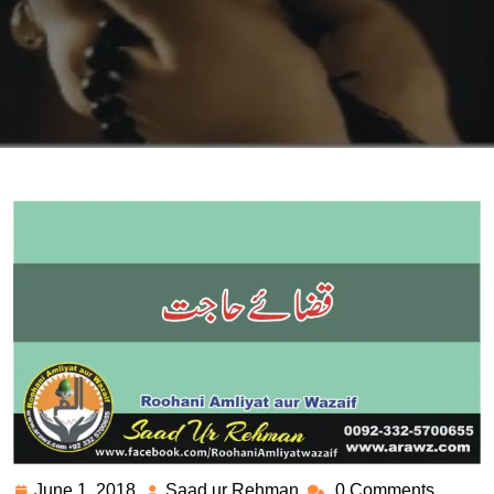
June 1, 2018
Saad ur Rehman
0 Comments
June
Saad