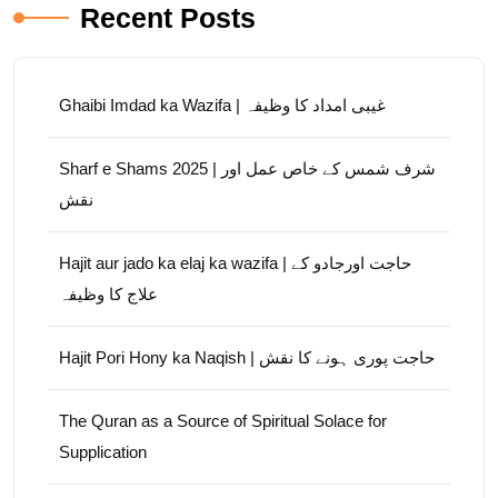
Recent Posts
Ghaibi Imdad ka Wazifa | غیبی امداد کا وظیفہ
Sharf e Shams 2025 | شرف شمس کے خاص عمل اور
نقش
Hajit aur jado ka elaj ka wazifa | حاجت اورجادو کے
علاج کا وظیفہ
Hajit Pori Hony ka Naqish | حاجت پوری ہونے کا نقش
The Quran as a Source of Spiritual Solace for
Supplication