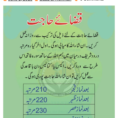
1,
ur
2018
Rehman