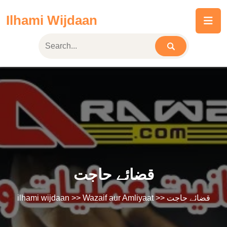
Skip
Ilhami Wijdaan
to
content
قضائے حاجت
ilhami wijdaan
>>
Wazaif aur Amliyaat
>> قضائے حاجت