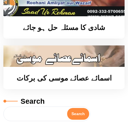
شادی کا مسئلہ حل ہو جائے
اسمائے عصائے موسی کی برکات
Search
Search