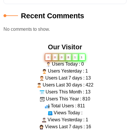
Recent Comments
No comments to show.
Our Visitor
0
0
0
8
1
1
Users Today : 0
Users Yesterday : 1
Users Last 7 days : 13
Users Last 30 days : 422
Users This Month : 13
Users This Year : 810
Total Users : 811
Views Today :
Views Yesterday : 1
Views Last 7 days : 16