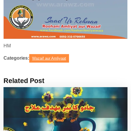
HM
Categories:
Wazaif aur Amliyaat
Related Post