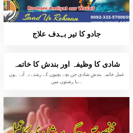
جادو کا تیر بہدف علاج
شادی کا وظیفہ اور بندش کا خاتمہ
عمل خاتمہ بندشِ شادی جن بچے بچیوں کے رشتے نہ آتے ہوں
یا رشتوں میں…