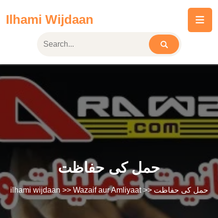
Skip
Ilhami Wijdaan
to
content
حمل کی حفاظت
ilhami wijdaan
>>
Wazaif aur Amliyaat
>> حمل کی حفاظت