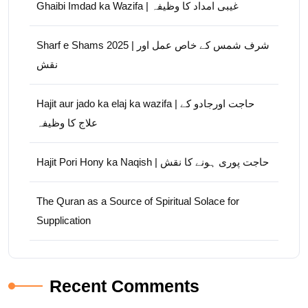
Ghaibi Imdad ka Wazifa | غیبی امداد کا وظیفہ
Sharf e Shams 2025 | شرف شمس کے خاص عمل اور
نقش
Hajit aur jado ka elaj ka wazifa | حاجت اورجادو کے
علاج کا وظیفہ
Hajit Pori Hony ka Naqish | حاجت پوری ہونے کا نقش
The Quran as a Source of Spiritual Solace for
Supplication
Recent Comments