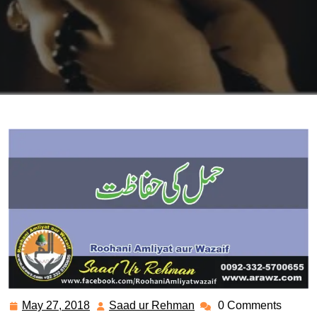
May 27, 2018
Saad ur Rehman
0 Comments
May
Saad