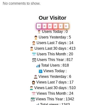
No comments to show.
Our Visitor
0
0
0
8
1
8
Users Today : 0
Users Yesterday : 5
Users Last 7 days : 14
Users Last 30 days : 413
Users This Month : 20
Users This Year : 817
Total Users : 818
Views Today :
Views Yesterday : 6
Views Last 7 days : 17
Views Last 30 days : 510
Views This Month : 24
Views This Year : 1342
Total views : 1343